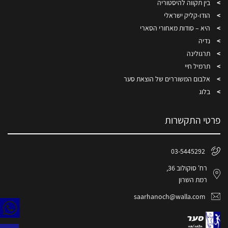
בין תקווה להיסטוריה
הודו-קליק ישראלי
היא – סודות מאחורי הסארי
נדיה
תרגולינה
תרמיל חיי
אלבום המשוררים של הוצאת סער
בלוג
פרטי התקשרות
03-5445292
רח' סוקולוב 36,
רמת השרון
saarhanoch@walla.com