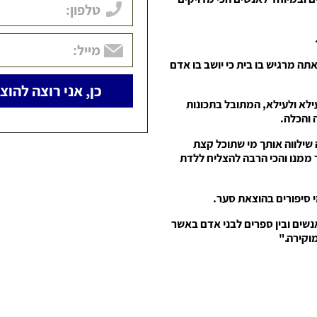
ה מרגיש בו בית כי יושב בו אדם
ילא ולעילא, המתובל בתכונות
 והכלה.
 שילווה אותך מי שתוכל קצת
 ממנו והכי הרבה להצליח ללדת
 סיפורים בהוצאת סער.
אנשים ובין ספרים לבני אדם באשר
וקירה."