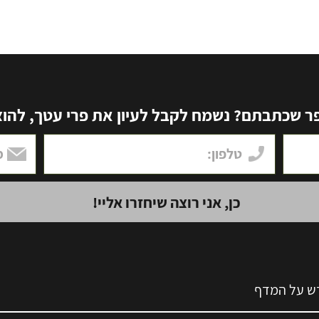
שכתבתם? נשמח לקבל לעיון את פרי עטך, להוציא
ש על המדף