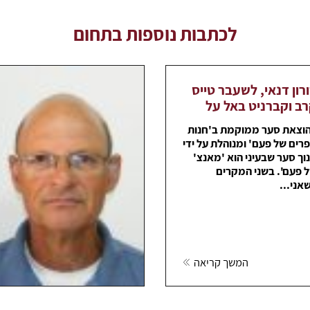
לכתבות נוספות בתחום
רון דנאי, לשעבר טייס
ב וקברניט באל על
וצאת סער ממוקמת ב'חנות
רים של פעם' ומנוהלת על ידי
וך סער שבעיני הוא 'מאנצ'
 פעם'. בשני המקרים
אני...
המשך קריאה