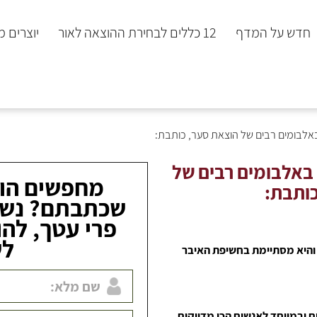
חדש על המדף
12 כללים לבחירת ההוצאה לאור
יוצרים 
לבומים רבים של הוצאת סער, כותבת:
אלבומים רבים של
מחפשים הו
ותבת:
שכתבתם? נשמ
פרי עטך, להו
לש
 והיא מסתיימת בחשיפת האיבר
 ובמיוחד לאנשים הכי מדויקים