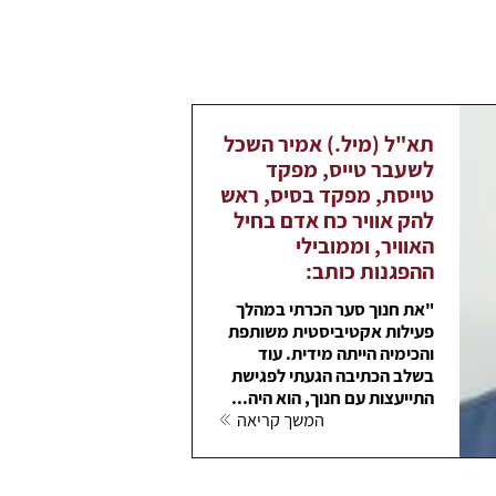
תא"ל (מיל.) אמיר השכל
לשעבר טייס, מפקד
טייסת, מפקד בסיס, ראש
להק אוויר כח אדם בחיל
האוויר, וממובילי
ההפגנות כותב:
"את חנוך סער הכרתי במהלך
פעילות אקטיביסטית משותפת
והכימיה הייתה מידית. עוד
בשלב הכתיבה הגעתי לפגישת
התייעצות עם חנוך, הוא היה...
המשך קריאה