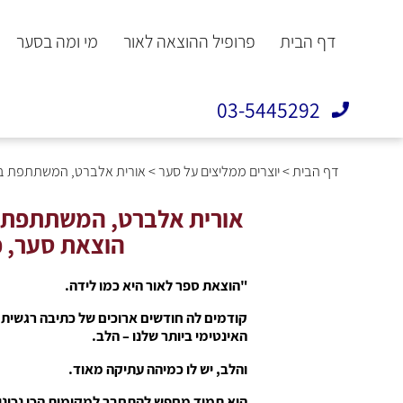
דף הבית
פרופיל ההוצאה לאור
מי ומה בסער
03-5445292
דף הבית
>
יוצרים ממליצים על סער
>
אורית אלברט, המשתתפת בא
אורית אלברט, המשתתפת ב
הוצאת סער, כ
"הוצאת ספר לאור היא כמו לידה.
קודמים לה חודשים ארוכים של כתיבה רגשית
האינטימי ביותר שלנו – הלב.
והלב, יש לו כמיהה עתיקה מאוד.
הוא תמיד מחפש להתחבר למקומות הכי נכונים