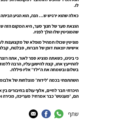
לו.
כאלה שהוא ירגיש ש… הנה, הוא הגיע הביתה.
הוצאת סער של חנוך סער, היא המקום הזה שאת
שהמוניטין שלו הולך לפניו.
מוניטין שכולו תמהיל מופלא של מקצוענות לע
אישיות יוצאות דופן של חברות, סבלנות, קבלה
כי בינינו, כשאתה מוציא ספר לאור, אתה רוצה
להתייעץ אתו, קצת להישען עליו, הרבה ללמוד
בשלום ובשמחה את ה'ילד' אליו פיללת.
השתתפתי בכמה 'לידות' מוצלחות של אלבומי
היכרתי חבר לחיים, אלוף עולם בחיבורים בין 
הם, 'מענטש' כבר אמרתי? מעריכה, מכירה ומ
שתף