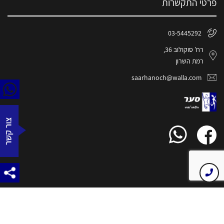
פרטי התקשרות
03-5445292
רח' סוקולוב 36,
רמת השרון
saarhanoch@walla.com