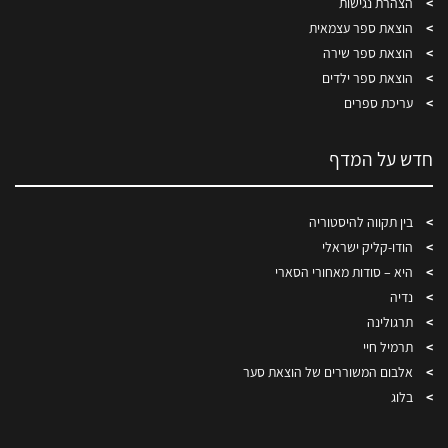
הצהרת נגישות
הוצאת ספר עצמאית
הוצאת ספר שירה
הוצאת ספר ילדים
עריכת ספרים
חדש על המדף
בין תקווה להיסטוריה
הודו-קליק ישראלי
היא – סודות מאחורי הסארי
נדיה
תרגולינה
תרמיל חיי
אלבום המשוררים של הוצאת סער
בלוג