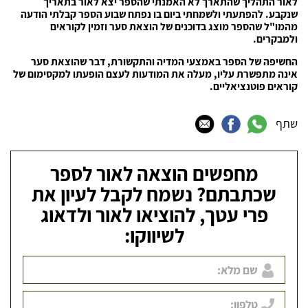
לאור התהליך שהתארך לא האמנתי שהספר יצא לאור בתאריך
שנקבע. להפתעתי ולשמחתי ביום בו נפתח שבוע הספר קבלתי הודעה
מהמו"ל שהספר מוצג בדוכנים של הוצאת סער וזמין לקוראים
ולמבקרים.
החשיפה של הספר באמצעי המדיה והתקשורת, דבר שהוצאת סער
אינה מתפשרת עליו, מעלה את המודעות לעצם הופעתו למקסימום של
קוראים פוטנציאליים.
שתף
מחפשים הוצאה לאור לספר
שכתבתם? נשמח לקבל לעיון את
פרי עטך, להוציאו לאור ולדאוג
לשיווקו: