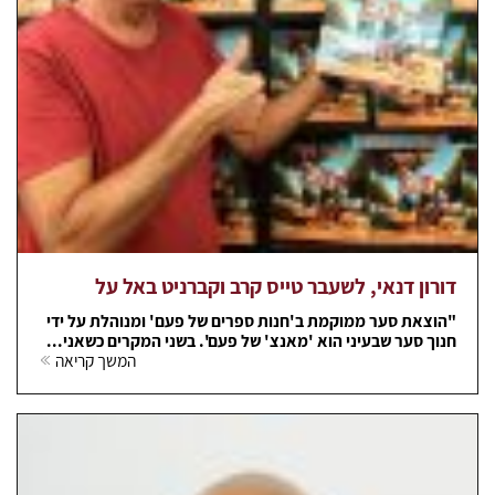
דורון דנאי, לשעבר טייס קרב וקברניט באל על
"הוצאת סער ממוקמת ב'חנות ספרים של פעם' ומנוהלת על ידי
חנוך סער שבעיני הוא 'מאנצ' של פעם'. בשני המקרים כשאני...
המשך קריאה