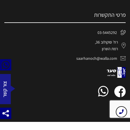
פרטי התקשרות
03-5445292
רח' סוקולוב 36,
רמת השרון
saarhanoch@walla.com