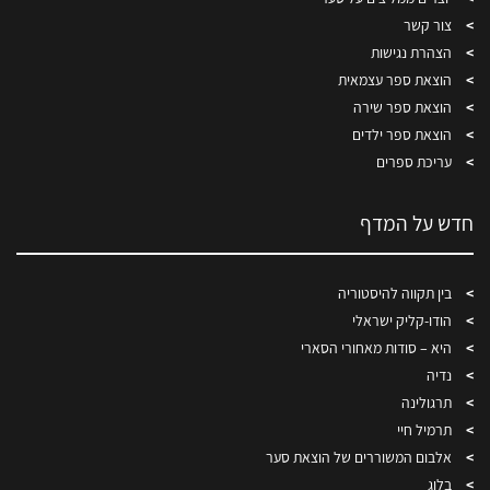
צור קשר
הצהרת נגישות
הוצאת ספר עצמאית
הוצאת ספר שירה
הוצאת ספר ילדים
עריכת ספרים
חדש על המדף
בין תקווה להיסטוריה
הודו-קליק ישראלי
היא – סודות מאחורי הסארי
נדיה
תרגולינה
תרמיל חיי
אלבום המשוררים של הוצאת סער
בלוג