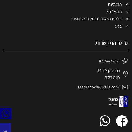
תרגולינה
תרמיל חיי
אלבום המשוררים של הוצאת סער
בלוג
פרטי התקשרות
03-5445292
רח' סוקולוב 36,
רמת השרון
saarhanoch@walla.com