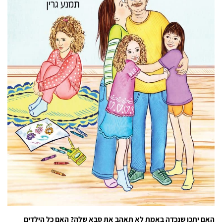
האם יתכן שנכדה באמת לא תאהב את סבא שלה? האם כל הילדים