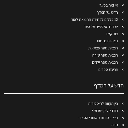
מי ומה בסער
חדש על המדף
12 כללים לבחירת ההוצאה לאור
יוצרים ממליצים על סער
צור קשר
הצהרת נגישות
הוצאת ספר עצמאית
הוצאת ספר שירה
הוצאת ספר ילדים
עריכת ספרים
חדש על המדף
בין תקווה להיסטוריה
הודו-קליק ישראלי
היא – סודות מאחורי הסארי
נדיה