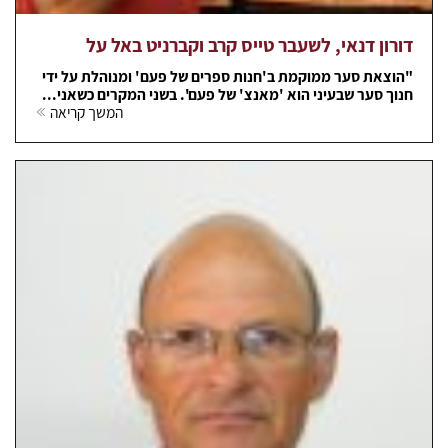
דורון דנאי, לשעבר טייס קרב וקברניט באל על
"הוצאת סער ממוקמת ב'חנות ספרים של פעם' ומנוהלת על ידי
חנוך סער שבעיני הוא 'מאנצ' של פעם'. בשני המקרים כשאני...
המשך קריאה