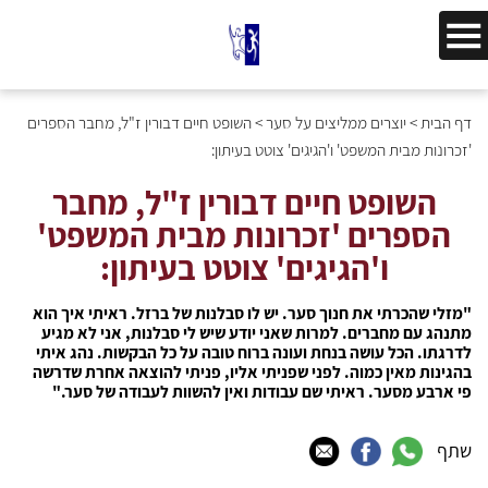
דף הבית
>
יוצרים ממליצים על סער
>
השופט חיים דבורין ז"ל, מחבר הספרים
'זכרונות מבית המשפט' ו'הגיגים' צוטט בעיתון:
השופט חיים דבורין ז"ל, מחבר
הספרים 'זכרונות מבית המשפט'
ו'הגיגים' צוטט בעיתון:
"מזלי שהכרתי את חנוך סער. יש לו סבלנות של ברזל. ראיתי איך הוא
מתנהג עם מחברים. למרות שאני יודע שיש לי סבלנות, אני לא מגיע
לדרגתו. הכל עושה בנחת ועונה ברוח טובה על כל הבקשות. נהג איתי
בהגינות מאין כמוה. לפני שפניתי אליו, פניתי להוצאה אחרת שדרשה
פי ארבע מסער. ראיתי שם עבודות ואין להשוות לעבודה של סער."
שתף