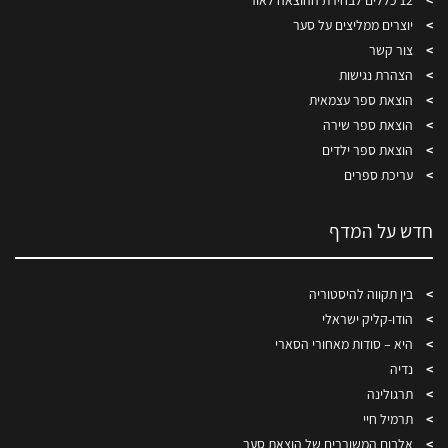
יוצרים ממליצים על סער
צור קשר
הצהרת נגישות
הוצאת ספר עצמאית
הוצאת ספר שירה
הוצאת ספר ילדים
עריכת ספרים
חדש על המדף
בין תקווה להיסטוריה
הודו-קליק ישראלי
היא – סודות מאחורי הסארי
נדיה
תרגולינה
תרמיל חיי
אלבום המשוררים של הוצאת סער