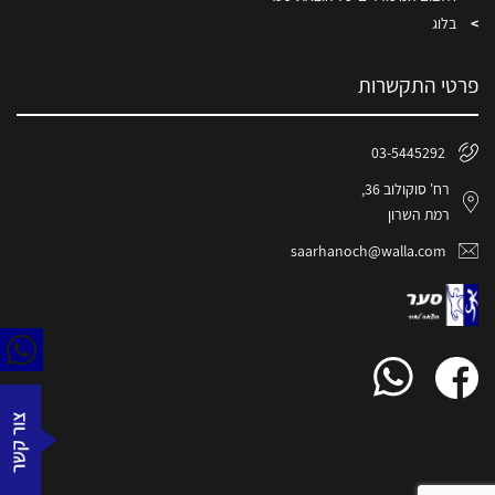
בלוג
פרטי התקשרות
03-5445292
רח' סוקולוב 36,
רמת השרון
saarhanoch@walla.com