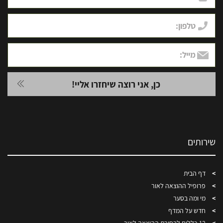
שירותים
דף הבית
פרופיל ההוצאה לאור
מי ומה בסער
חדש על המדף
12 כללים לבחירת ההוצאה לאור