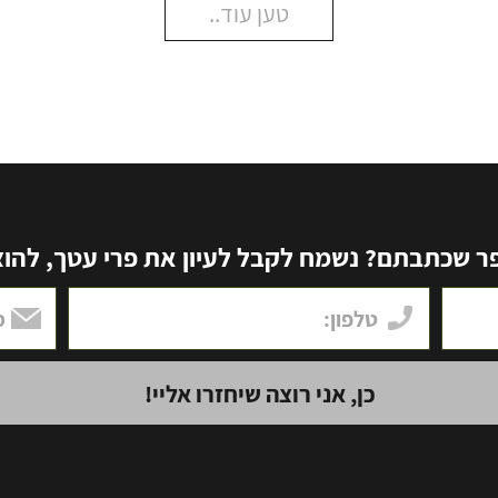
טען עוד..
שכתבתם? נשמח לקבל לעיון את פרי עטך, להוציא