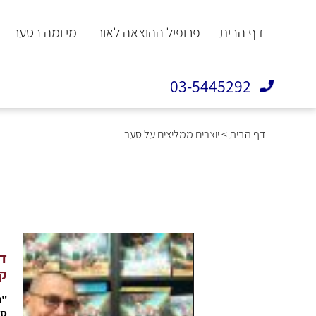
דף הבית
פרופיל ההוצאה לאור
מי ומה בסער
03-5445292
דף הבית
>
יוצרים ממליצים על סער
דו
קר
"ה
ספ