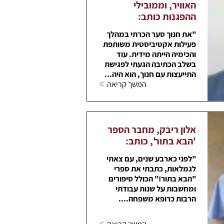
האוויר, וממובילי
ההפגנות כותב:
"את חנוך סער הכרתי במהלך
פעילות אקטיביסטית משותפת
והכימיה הייתה מידית. עוד
בשלב הכתיבה הגעתי לפגישת
התייעצות עם חנוך, הוא היה...
המשך קריאה
אלון ריבק, מחבר הספר
'הבא בתור', כותב:
"לפני כארבע שנים, עם צאתי
לגמלאות, כתבתי את ספרי
"הבא בתור!" הכולל סיפורים
ומחשבות על שנות עבודתי
הרבות כרופא משפחה....
המשך קריאה