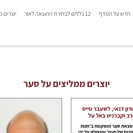
חדש על המדף
12 כללים לבחירת ההוצאה לאור
יוצרים 
יוצרים ממליצים על סער
רון דנאי, לשעבר טייס
ב וקברניט באל על
וצאת סער ממוקמת ב'חנות
רים של פעם' ומנוהלת על ידי