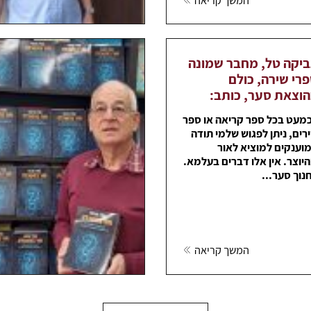
יקה טל, מחבר שמונה
רי שירה, כולם
וצאת סער, כותב:
מעט בכל ספר קריאה או ספר
רים, ניתן לפגוש שלמי תודה
וענקים למוציא לאור
יוצר. אין אלו דברים בעלמא.
נוך סער...
המשך קריאה