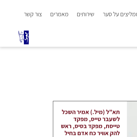
ממליצים על סער
שירותים
מאמרים
צור קשר
תא"ל (מיל.) אמיר השכל
לשעבר טייס, מפקד
טייסת, מפקד בסיס, ראש
להק אוויר כח אדם בחיל