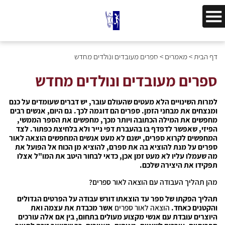
דף הבית
>
מאמרים
>
ספרים מעובדים ונולדים מחדש
ספרים מעובדים ונולדים מחדש
למרות השינויים הלא מעטים שהעולם עובר, יש דברים שעומדים על כנם
ומנצחים את מבחני הזמן. ספרים הם דוגמה לכך. גם היום, אנשים רבים
מחפשים את המילה הכתובה ויותר מכך, מחפשים את הספר הממשי,
הפיזי, שאפשר לדפדף בו בהעברת דפי נייר ולא בלחיצת כפתור. לצד
המחפשים לקרוא ספרים, ישנם לא מעט אנשים המחפשים הוצאה לאור
ספרים על מנת להוציא בה את ספרם, להוציא מן הכוח אל הפועל את
מה שעמלו עליו לא מעט זמן אכן, כדאי לבחור היטב את המו"ל אצלו
תפקידו את היצירה שלכם.
מהן תהליך העבודה עם הוצאה לאור ספרים?
תהליך הפקתו של ספר עד הוצאתו דורש עבודה על הפרטים הגדולים
והקטנים כאחד.
הוצאה לאור ספרים
אשר מכבדת את עצמה ואת
היוצרים עובדת עם אנשי מקצוע מעולים בתחום, בין אם אלה עורכים