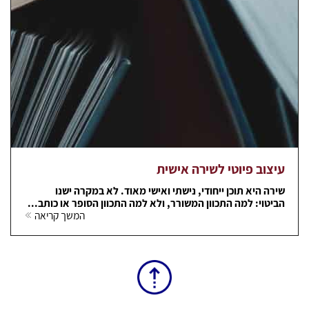
עיצוב פיוטי לשירה אישית
שירה היא תוכן ייחודי, נישתי ואישי מאוד. לא במקרה ישנו
הביטוי: למה התכוון המשורר, ולא למה התכוון הסופר או כותב...
המשך קריאה