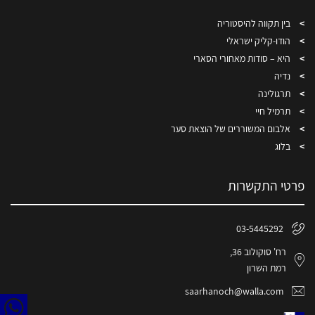
בין תקווה להיסטוריה
הודו-קליק ישראלי
היא – סודות מאחורי הסארי
נדיה
תרגולינה
תרמיל חיי
אלבום המשוררים של הוצאת סער
בלוג
פרטי התקשרות
03-5445292
רח' סוקולוב 36,
רמת השרון
saarhanoch@walla.com