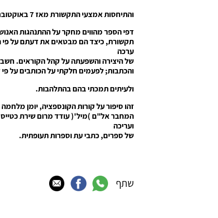
והתיחסות אמצעי התקשורת מאז 7 באוקטובר .2023
דפי הספר מהווים מחקר על ההתנהגות האנושי
תקשורת, כיצד הם מבטאים את דעתם על פי ה
ערכה
של היצירה והשפעתה על קהל הקוראים. חשבת
והכתבות; לפעמים חלקתי על הכותבים על פי 
ולעיתים תמכתי בהם בהתלהבות.
זהו סיפור על קורות הקונספציה, יומן מלחמה 
המחבר אל"ם )מיל'( עודד מרום שירת כטייס 
ועריכה
של ספרים, כתבי עת וספרות תעופתית.
שתף