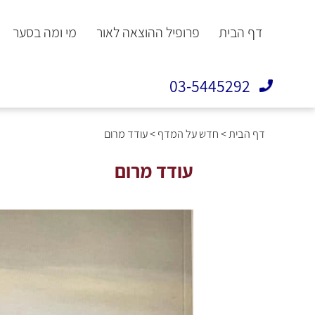
דף הבית
פרופיל ההוצאה לאור
מי ומה בסער
03-5445292
דף הבית
>
חדש על המדף
>
עודד מרום
עודד מרום