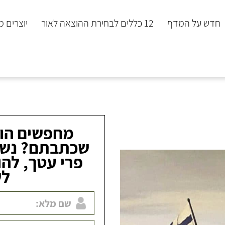
חדש על המדף
12 כללים לבחירת ההוצאה לאור
יוצרים 
מחפשים הו
שכתבתם? נשמ
פרי עטך, להו
לש