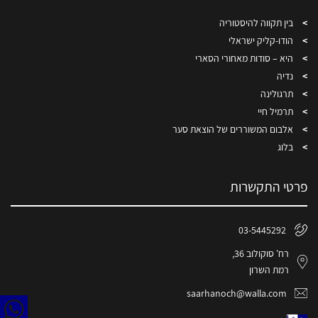
בין תקווה להיסטוריה
הודו-קליק ישראלי
היא – סודות מאחורי הסארי
נדיה
תרגולינה
תרמיל חיי
אלבום המשוררים של הוצאת סער
בלוג
פרטי התקשרות
03-5445292
רח' סוקולוב 36,
רמת השרון
saarhanoch@walla.com