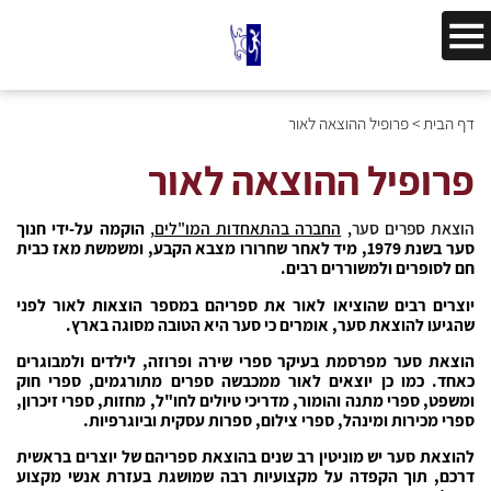
דף הבית
>
פרופיל ההוצאה לאור
פרופיל ההוצאה לאור
הוצאת ספרים סער
,
החברה בהתאחדות המו"לים
,
הוקמה על-ידי חנוך
סער בשנת 1979, מיד לאחר שחרורו מצבא הקבע, ומשמשת מאז כבית
חם לסופרים ולמשוררים רבים.
יוצרים רבים שהוציאו לאור את ספריהם במספר הוצאות לאור לפני
שהגיעו להוצאת סער, אומרים כי סער היא הטובה מסוגה בארץ.
הוצאת סער מפרסמת בעיקר ספרי שירה ופרוזה, לילדים ולמבוגרים
כאחד. כמו כן יוצאים לאור ממכבשה ספרים מתורגמים, ספרי חוק
ומשפט, ספרי מתנה והומור, מדריכי טיולים לחו"ל, מחזות, ספרי זיכרון,
ספרי מכירות ומינהל, ספרי צילום, ספרות עסקית וביוגרפיות.
להוצאת סער יש מוניטין רב שנים בהוצאת ספריהם של יוצרים בראשית
דרכם, תוך הקפדה על מקצועיות רבה שמושגת בעזרת אנשי מקצוע