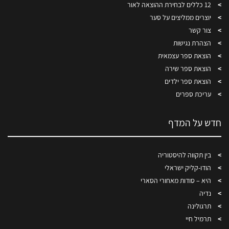
12 כללים לבחירת ההוצאה לאור
יוצרים ממליצים על סער
צור קשר
הצהרת נגישות
הוצאת ספר עצמאית
הוצאת ספר שירה
הוצאת ספר ילדים
עריכת ספרים
חדש על המדף
בין תקווה להיסטוריה
הודו-קליק ישראלי
היא – סודות מאחורי הסארי
נדיה
תרגולינה
תרמיל חיי