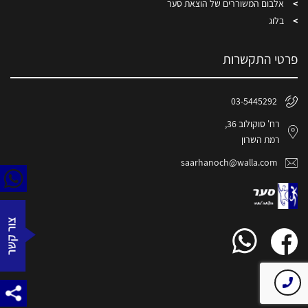
אלבום המשוררים של הוצאת סער
בלוג
פרטי התקשרות
03-5445292
רח' סוקולוב 36,
רמת השרון
saarhanoch@walla.com