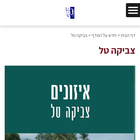
דף הבית
>
חדש על המדף
>
צביקה טל
צביקה טל