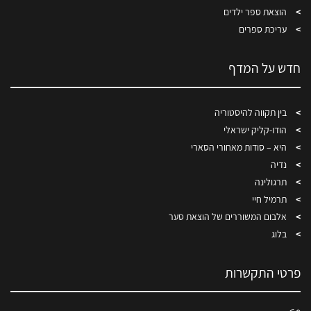
הוצאת ספר ילדים
עריכת ספרים
חדש על המדף
בין תקווה להיסטוריה
הודו-קליק ישראלי
היא – סודות מאחורי הסארי
נדיה
תרגולינה
תרמיל חיי
אלבום המשוררים של הוצאת סער
בלוג
פרטי התקשרות