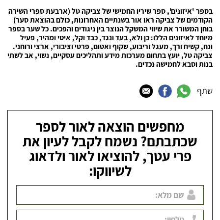
בספר 'איזונים', ספר שיריו החמישי של צביקה טל (ארבעת ספרי השירה
הקודמים של צביקה ראו אור בשנתיים האחרונות, כולם בהוצאת סער)
בוחן המשורר את שיווי המשקל הנוצר בין ניגודים והפכים. כל שער בספר
מיוחד לאיזונים הללו: כן ולא, בעד ונגד, כבד וקל, איטי ומהיר, פעיל
ונח, קשיח ורך, מעגל וריבוע, שקוף ואטום, פרטי וציבורי, ארצי ורוחני.
צביקה טל, יועץ בתחום מערכות מידע ותהליכים עסקיים, נשוי, אב לשתי
בנות וסבא לחמישה נכדים.
שתף
מחפשים הוצאה לאור לספר
שכתבתם? נשמח לקבל לעיון את
פרי עטך, להוציאו לאור ולדאוג
לשיווקו: