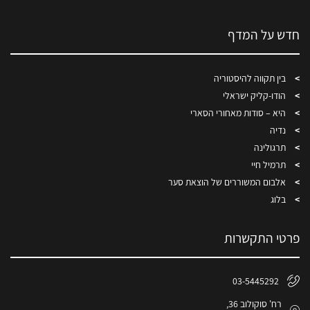
חדש על המדף
בין תקווה להיסטוריה
הודו-קליק ישראלי
היא – סודות מאחורי הסארי
נדיה
תרגולינה
תרמיל חיי
אלבום המשוררים של הוצאת סער
בלוג
פרטי התקשרות
03-5445292
רח' סוקולוב 36,