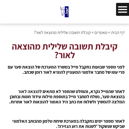
דף הבית
>
מאמרים
>
קיבלת תשובה שלילית מהוצאה לאור?
קיבלת תשובה שלילית מהוצאה
לאור?
לפני מספר שבועות נתקבל מייל במשרד המערכת של הוצאת סער עם
פרי עטו של מחבר אלמוני המעוניין להוציא לאור רומן שכתב.
לאחר שהמייל נקרא, והוחלט שהספר לא מתאים ל
הוצאה לאור
בהוצאת סער, נשלח למחבר מייל בתוספת מילות עידוד חמות ובתוכן
המלצה להמשיך ולשלוח את כתב היד האמור להוצאות לאור אחרות.
לאחר מספר ימים נתקבלה במערכת שיחת טלפון מהכותב האלמוני
שביקש שנשקול 'לשנות את רוע הגזירה'.