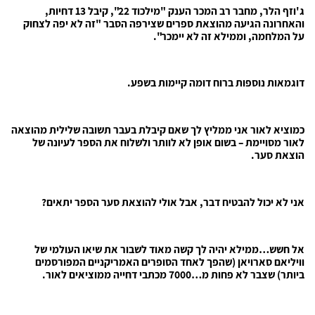
ג'וזף הלר, מחבר רב המכר הענק "מילכוד 22", קיבל 13 דחיות,
והאחרונה הגיעה מהוצאת ספרים שצירפה הסבר "זה לא יפה לצחוק
על המלחמה, וממילא זה לא יימכר".
דוגמאות נוספות ברוח דומה קיימות בשפע.
כמוציא לאור אני ממליץ לך שאם קיבלת בעבר תשובה שלילית מהוצאה
לאור מסויימת – בשום אופן לא לוותר ולשלוח את הספר לעיונה של
הוצאת סער.
אני לא יכול להבטיח דבר, אבל אולי להוצאת סער הספר יתאים?
אל חשש…ממילא יהיה לך קשה מאוד לשבור את שיאו העולמי של
וויליאם סארויאן (שהפך לאחד הסופרים האמריקניים המפורסמים
ביותר) שצבר לא פחות מ…7000 מכתבי דחייה ממוציאים לאור.