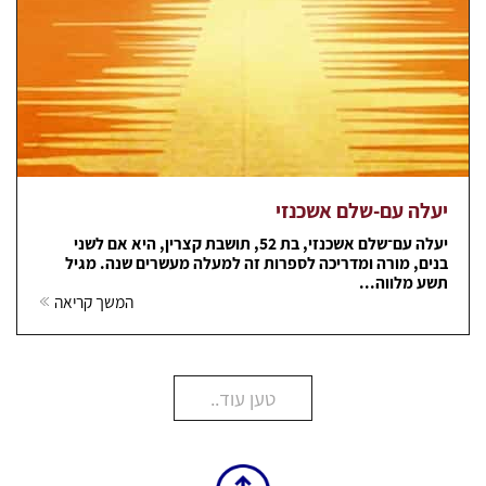
יעלה עם-שלם אשכנזי
יעלה עם־שלם אשכנזי, בת 52, תושבת קצרין, היא אם לשני
בנים, מורה ומדריכה לספרות זה למעלה מעשרים שנה. מגיל
תשע מלווה...
המשך קריאה
טען עוד..