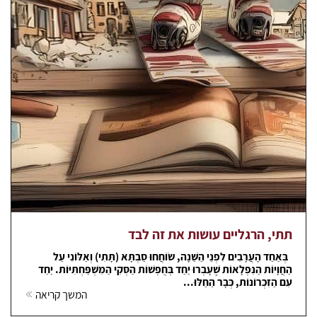
תתי, הרגליים עושות את זה לבד
בְּאַחַד הָעֲרָבִים לִפְנֵי הַשֵּׁנָה, שׂוֹחֲחוּ סַבְתָּא (תָּתִי) וְאַלּוֹנִי עַל
הַחֲוָיוֹת הַנִּפְלָאוֹת שֶׁעָבְרוּ יַחַד בְּחֻפְשׁוֹת הַסְּקִי הַמִּשְׁפַּחְתִּיּוֹת. יַחַד
עִם הַזִּכְרוֹנוֹת, כְּבָר הֵחֵלּוּ...
המשך קריאה